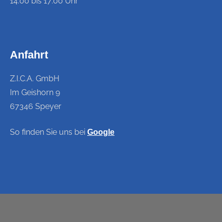
14:00 bis 17:00 Uhr
Anfahrt
Z.I.C.A. GmbH
Im Geishorn 9
67346 Speyer
So finden Sie uns bei
Google